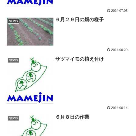
2014.07.06
６月２９日の畑の様子
NEWS
2014.06.29
サツマイモの植え付け
NEWS
2014.06.14
６月８日の作業
NEWS