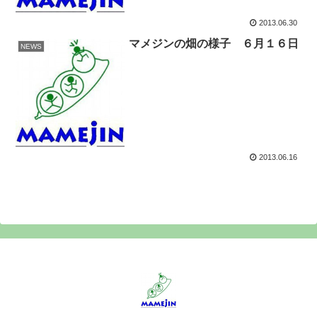
2013.06.30
マメジンの畑の様子 ６月１６日
NEWS
2013.06.16