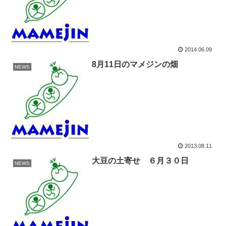
2014.06.09
8月11日のマメジンの畑
NEWS
2013.08.11
大豆の土寄せ ６月３０日
NEWS