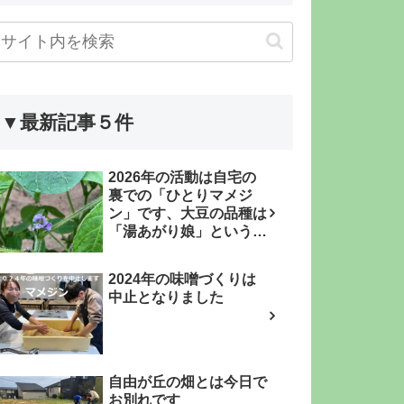
▼最新記事５件
2026年の活動は自宅の
裏での「ひとりマメジ
ン」です、大豆の品種は
「湯あがり娘」という枝
豆品種です
2024年の味噌づくりは
中止となりました
自由が丘の畑とは今日で
お別れです