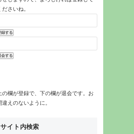
くださいね。
上の欄が登録で、下の欄が退会です。お
間違えのないように。
サイト内検索