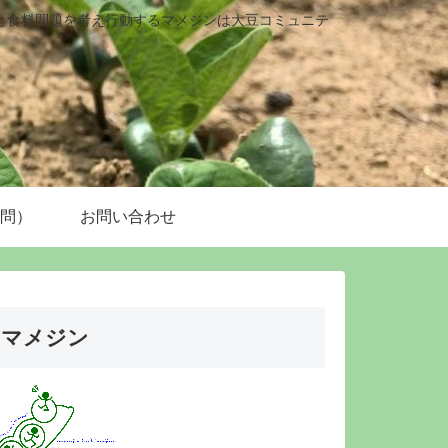
と食料問題を考え行動するマメジンは大豆コミュニテ
質問）
お問い合わせ
マメジン