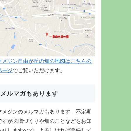
マメジン自由が丘の畑の地図はこちらの
ページ
でご覧いただけます。
メルマガもあります
マメジンのメルマガもあります。不定期
ですが味噌づくりや畑のことなどをお知
らせしますので、よろしければ登録して