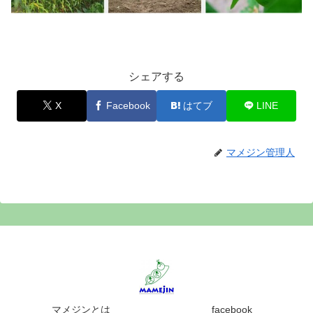
シェアする
X
Facebook
はてブ
LINE
マメジン管理人
マメジンとは
facebook