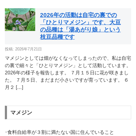
2026年の活動は自宅の裏での
「ひとりマメジン」です、大豆
の品種は「湯あがり娘」という
枝豆品種です
投稿: 2026年7月21日
マメジンとしては畑がなくなってしまったので、私は自宅
の裏で細々と「ひとりマメジン」として活動しています。
2026年の様子を報告します。 ７月１５日に花が咲きまし
た。 ７月５日、まだまだ小さいですが育っています。 ６
月２ […]
マメジン
･食料自給率が３割に満たない国に住んでいること