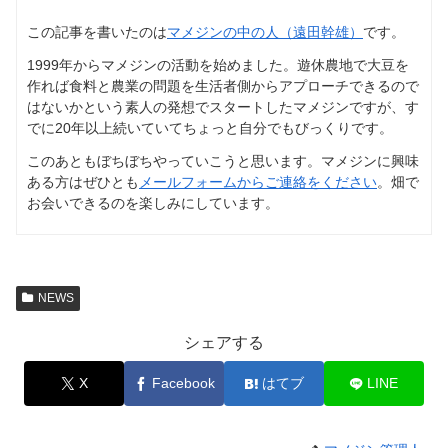
この記事を書いたのは
マメジンの中の人（遠田幹雄）
です。
1999年からマメジンの活動を始めました。遊休農地で大豆を
作れば食料と農業の問題を生活者側からアプローチできるので
はないかという素人の発想でスタートしたマメジンですが、す
でに20年以上続いていてちょっと自分でもびっくりです。
このあともぼちぼちやっていこうと思います。マメジンに興味
ある方はぜひとも
メールフォームからご連絡をください
。畑で
お会いできるのを楽しみにしています。
NEWS
シェアする
X
Facebook
はてブ
LINE