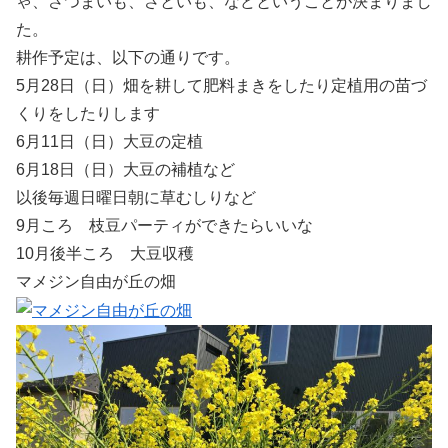
ゃ、さつまいも、さといも、などということが決まりまし
た。
耕作予定は、以下の通りです。
5月28日（日）畑を耕して肥料まきをしたり定植用の苗づ
くりをしたりします
6月11日（日）大豆の定植
6月18日（日）大豆の補植など
以後毎週日曜日朝に草むしりなど
9月ころ 枝豆パーティができたらいいな
10月後半ころ 大豆収穫
マメジン自由が丘の畑