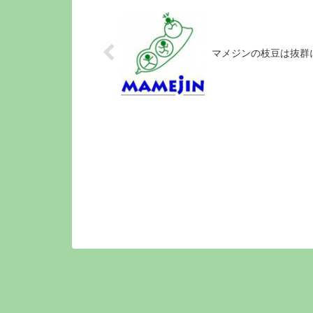
マメジンの枝豆は抜群