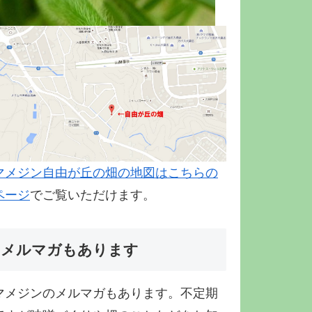
マメジン自由が丘の畑の地図はこちらの
ページ
でご覧いただけます。
メルマガもあります
マメジンのメルマガもあります。不定期