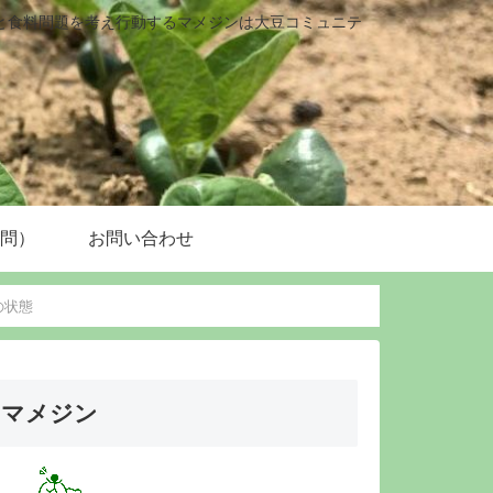
と食料問題を考え行動するマメジンは大豆コミュニテ
質問）
お問い合わせ
の状態
マメジン