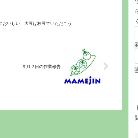
においしい、大豆は枝豆でいただこう
９月２日の作業報告