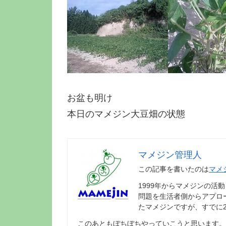
お盆も明け
本日のマメジン大豆畑の状態
マメジン管理人
この記事を書いたのは
マメ
1999年からマメジンの活
問題を生活者側からアプロ
たマメジンですが、すでに
このあともぼちぼちやっていこうと思います。