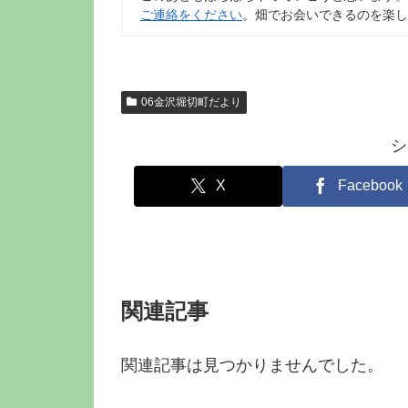
ご連絡をください
。畑でお会いできるのを楽し
06金沢堀切町だより
シ
X
Facebook
関連記事
関連記事は見つかりませんでした。