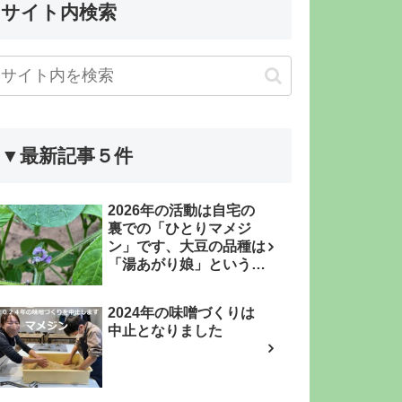
サイト内検索
▼最新記事５件
2026年の活動は自宅の
裏での「ひとりマメジ
ン」です、大豆の品種は
「湯あがり娘」という枝
豆品種です
2024年の味噌づくりは
中止となりました