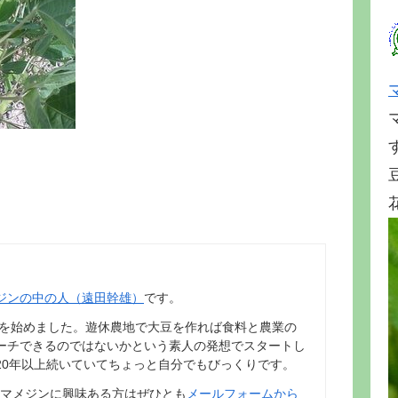
ジンの中の人（遠田幹雄）
です。
動を始めました。遊休農地で大豆を作れば食料と農業の
ーチできるのではないかという素人の発想でスタートし
20年以上続いていてちょっと自分でもびっくりです。
マメジンに興味ある方はぜひとも
メールフォームから