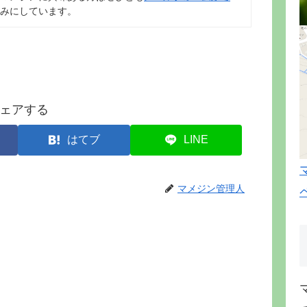
みにしています。
ェアする
はてブ
LINE
マメジン管理人