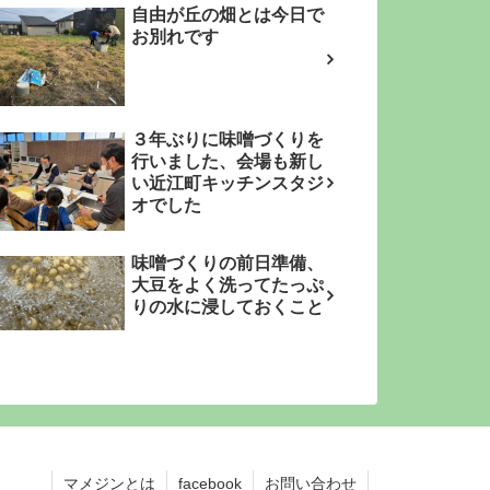
自由が丘の畑とは今日で
お別れです
３年ぶりに味噌づくりを
行いました、会場も新し
い近江町キッチンスタジ
オでした
味噌づくりの前日準備、
大豆をよく洗ってたっぷ
りの水に浸しておくこと
マメジンとは
facebook
お問い合わせ