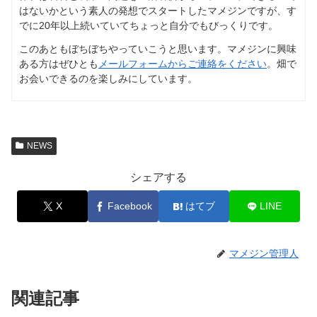
はないかという素人の発想でスタートしたマメジンですが、す
でに20年以上続いていてちょっと自分でもびっくりです。
このあともぼちぼちやっていこうと思います。マメジンに興味
ある方はぜひとも
メールフォームからご連絡をください
。畑で
お会いできるのを楽しみにしています。
NEWS
シェアする
X
Facebook
はてブ
LINE
マメジン管理人
関連記事