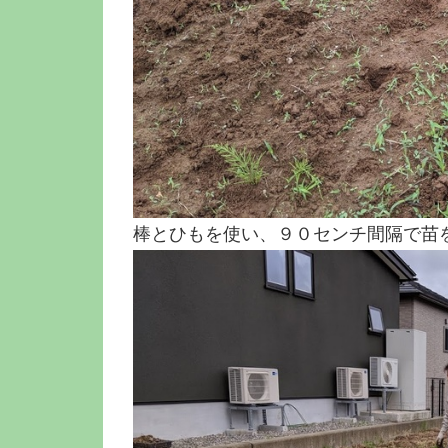
棒とひもを使い、９０センチ間隔で苗