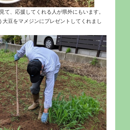
kを見て、応援してくれる人が県外にもいます。
う大豆をマメジンにプレゼントしてくれまし
。