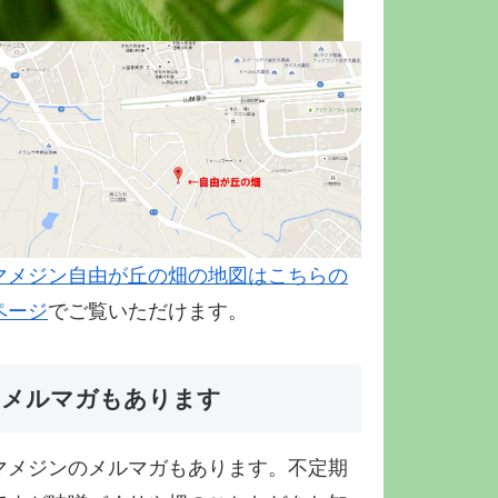
マメジン自由が丘の畑の地図はこちらの
ページ
でご覧いただけます。
メルマガもあります
マメジンのメルマガもあります。不定期