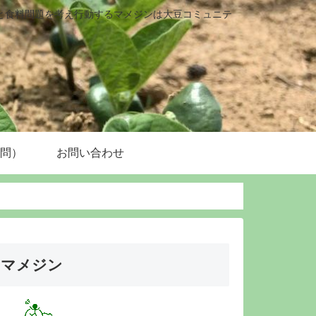
と食料問題を考え行動するマメジンは大豆コミュニテ
質問）
お問い合わせ
マメジン