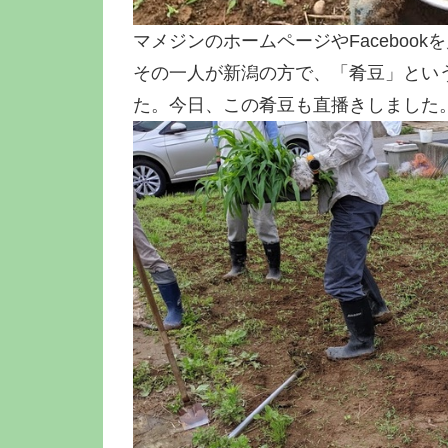
マメジンのホームページやFaceboo
その一人が新潟の方で、「肴豆」とい
た。今日、この肴豆も直播きしました