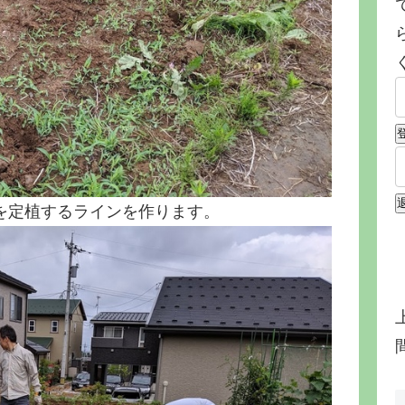
を定植するラインを作ります。