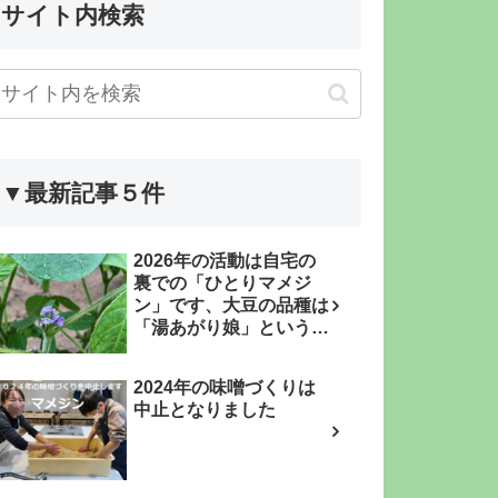
サイト内検索
▼最新記事５件
2026年の活動は自宅の
裏での「ひとりマメジ
ン」です、大豆の品種は
「湯あがり娘」という枝
豆品種です
2024年の味噌づくりは
中止となりました