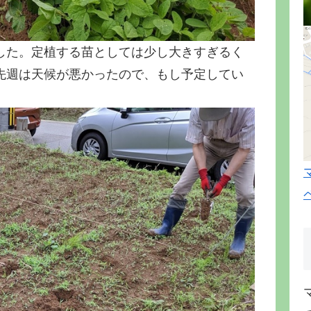
した。定植する苗としては少し大きすぎるく
先週は天候が悪かったので、もし予定してい