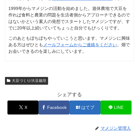
1999年からマメジンの活動を始めました。遊休農地で大豆を
作れば食料と農業の問題を生活者側からアプローチできるので
はないかという素人の発想でスタートしたマメジンですが、す
でに20年以上続いていてちょっと自分でもびっくりです。
このあともぼちぼちやっていこうと思います。マメジンに興味
ある方はぜひとも
メールフォームからご連絡をください
。畑で
お会いできるのを楽しみにしています。
大豆づくり/大豆栽培
シェアする
X
Facebook
はてブ
LINE
マメジン管理人