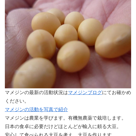
マメジンの最新の活動状況は
マメジンブログ
にてお確かめ
ください。
マメジンの活動を写真で紹介
マメジンは農業を学びます。有機無農薬で栽培します。
日本の食卓に必要だけどほとんどが輸入に頼る大豆。
安心して食べられる大豆を考え、大豆を作ります。