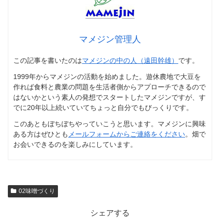
マメジン管理人
この記事を書いたのは
マメジンの中の人（遠田幹雄）
です。
1999年からマメジンの活動を始めました。遊休農地で大豆を
作れば食料と農業の問題を生活者側からアプローチできるので
はないかという素人の発想でスタートしたマメジンですが、す
でに20年以上続いていてちょっと自分でもびっくりです。
このあともぼちぼちやっていこうと思います。マメジンに興味
ある方はぜひとも
メールフォームからご連絡をください
。畑で
お会いできるのを楽しみにしています。
02味噌づくり
シェアする