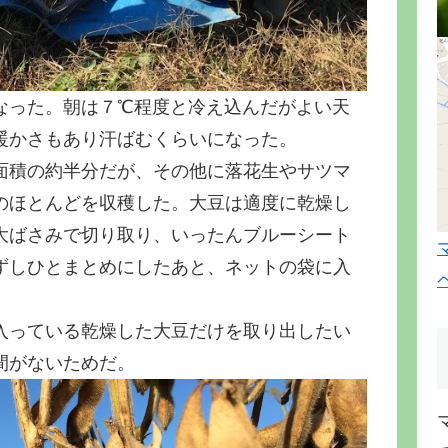
なった。朝は７℃程度と冷え込んだがよい天
暖かさもあり汗ばむくらいになった。
面積の約半分だが、その他に落花生やサツマ
のほとんどを収穫した。大豆は適度に乾燥し
大ばさみで切り取り、いったんブルーシート
ずしひとまとめにしたあと、ネットの袋に入
入っている乾燥した大豆だけを取り出したい
間がないためだ。