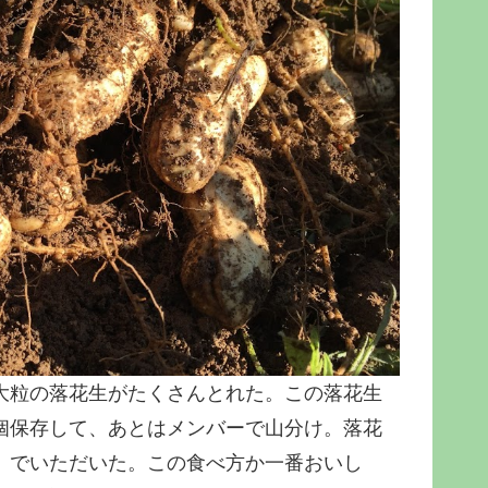
大粒の落花生がたくさんとれた。この落花生
個保存して、あとはメンバーで山分け。落花
」でいただいた。この食べ方か一番おいし