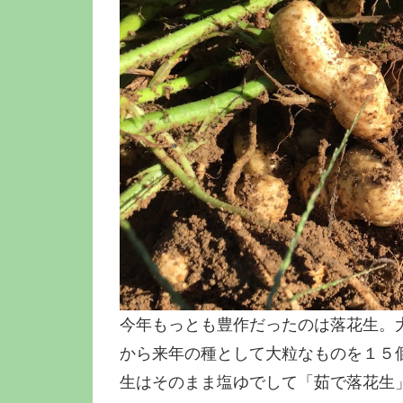
今年もっとも豊作だったのは落花生。
から来年の種として大粒なものを１５
生はそのまま塩ゆでして「茹で落花生