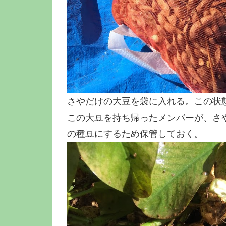
さやだけの大豆を袋に入れる。この状
この大豆を持ち帰ったメンバーが、さ
の種豆にするため保管しておく。