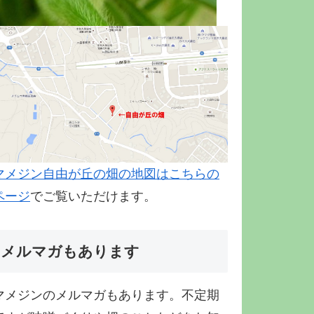
マメジン自由が丘の畑の地図はこちらの
ページ
でご覧いただけます。
メルマガもあります
マメジンのメルマガもあります。不定期