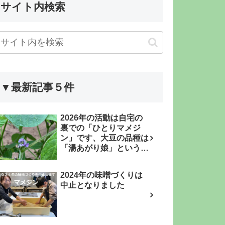
サイト内検索
▼最新記事５件
2026年の活動は自宅の
裏での「ひとりマメジ
ン」です、大豆の品種は
「湯あがり娘」という枝
豆品種です
2024年の味噌づくりは
中止となりました