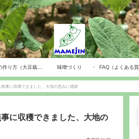
ます、大豆コミュニティ＝マメジン。大豆栽培や味噌豆腐づくりで農業
ィです。
大豆の作り方（大豆栽培）
味噌づくり
FAQ（よくある
も無事に収穫できました、大地の恵みに感謝
無事に収穫できました、大地の