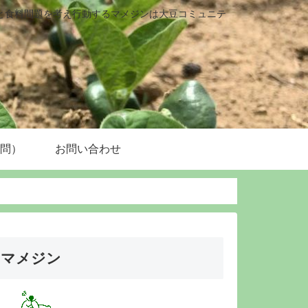
と食料問題を考え行動するマメジンは大豆コミュニテ
質問）
お問い合わせ
マメジン