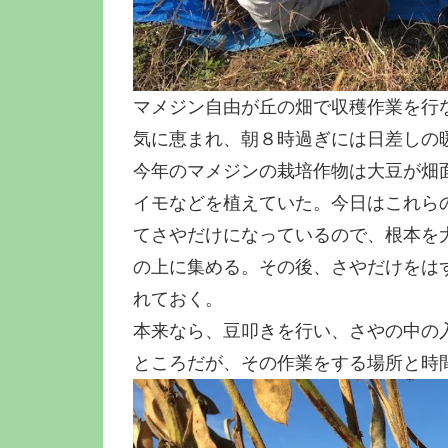
マメジン自由が丘の畑で収穫作業を行
気に恵まれ、朝８時過ぎには日差しの
今年のマメジンの栽培作物は大豆が畑
イモなどを植えていた。今日はこれら
てさやだけになっているので、根本を
の上に集める。その後、さやだけをは
れておく。
本来なら、豆叩きを行い、さやの中の
ところだが、その作業をする場所と時