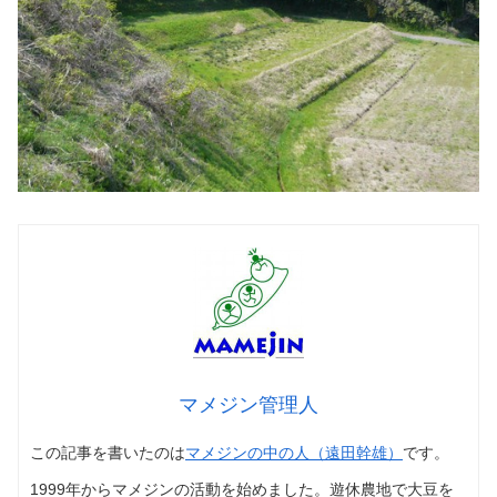
マメジン管理人
この記事を書いたのは
マメジンの中の人（遠田幹雄）
です。
1999年からマメジンの活動を始めました。遊休農地で大豆を