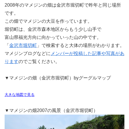
2008年のマメジンの畑は金沢市堀切町で昨年と同じ場所
です。
この畑でマメジンの大豆を作っています。
堀切町は、金沢市森本地区からもう少し山手で
富山県福光方向に向かっていった山の中です。
「
金沢市堀切町
」で検索すると大体の場所がわかります。
マメジンブログなどに
メンバーが投稿した記事や写真があ
ります
のでご覧ください。
▼マメジンの畑（金沢市堀切町）byグーグルマップ
大きな地図で見る
▼マメジンの畑2007の風景（金沢市堀切町）