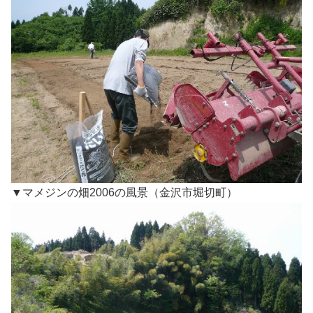
▼マメジンの畑2006の風景（金沢市堀切町）