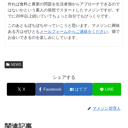
作れば食料と農業の問題を生活者側からアプローチできるので
はないかという素人の発想でスタートしたマメジンですが、す
でに20年以上続いていてちょっと自分でもびっくりです。
このあともぼちぼちやっていこうと思います。マメジンに興味
ある方はぜひとも
メールフォームからご連絡をください
。畑で
お会いできるのを楽しみにしています。
NEWS
シェアする
X
Facebook
はてブ
LINE
マメジン管理人
関連記事