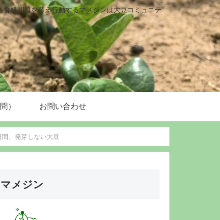
と食料問題を考え行動するマメジンは大豆コミュニテ
質問）
お問い合わせ
日間、発芽しない大豆
マメジン