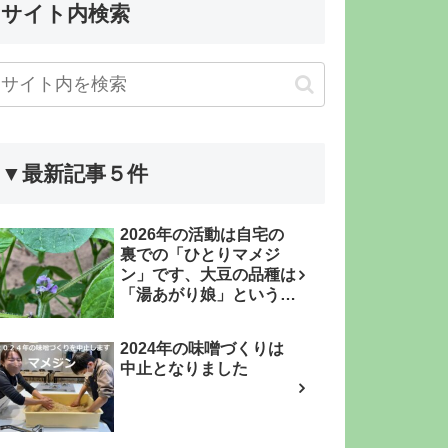
サイト内検索
▼最新記事５件
2026年の活動は自宅の
裏での「ひとりマメジ
ン」です、大豆の品種は
「湯あがり娘」という枝
豆品種です
2024年の味噌づくりは
中止となりました