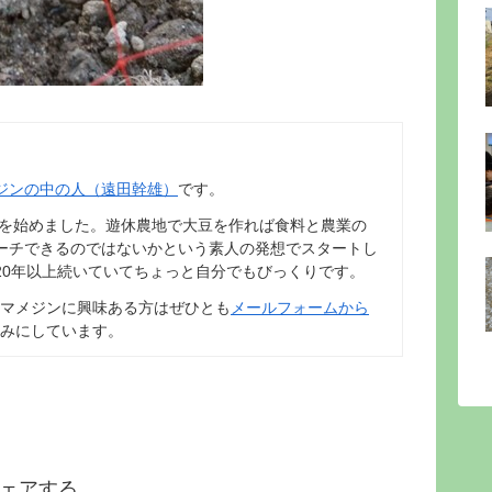
ジンの中の人（遠田幹雄）
です。
動を始めました。遊休農地で大豆を作れば食料と農業の
ーチできるのではないかという素人の発想でスタートし
20年以上続いていてちょっと自分でもびっくりです。
マメジンに興味ある方はぜひとも
メールフォームから
みにしています。
ェアする