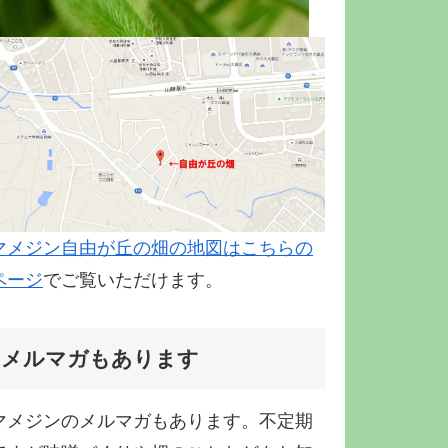
マメジン自由が丘の畑の地図はこちらの
ページ
でご覧いただけます。
メルマガもあります
マメジンのメルマガもあります。不定期