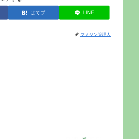
はてブ
LINE
マメジン管理人