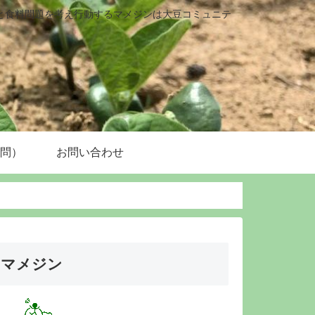
と食料問題を考え行動するマメジンは大豆コミュニテ
質問）
お問い合わせ
マメジン