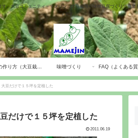
ます、大豆コミュニティ＝マメジン。大豆栽培や味噌豆腐づくりで農業
ィです。
大豆の作り方（大豆栽培）
味噌づくり
FAQ（よくある
、大豆だけで１５坪を定植した
大豆だけで１５坪を定植した
2011.06.19