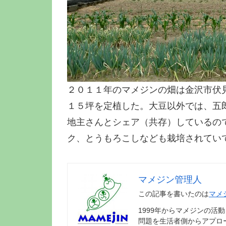
２０１１年のマメジンの畑は金沢市伏
１５坪を定植した。大豆以外では、五
地主さんとシェア（共存）しているの
ク、とうもろこしなども栽培されてい
マメジン管理人
この記事を書いたのは
マメ
1999年からマメジンの活
問題を生活者側からアプロ