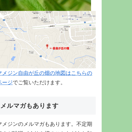
マメジン自由が丘の畑の地図はこちらの
ページ
でご覧いただけます。
メルマガもあります
マメジンのメルマガもあります。不定期