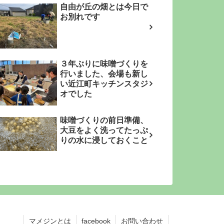
自由が丘の畑とは今日で
お別れです
３年ぶりに味噌づくりを
行いました、会場も新し
い近江町キッチンスタジ
オでした
味噌づくりの前日準備、
大豆をよく洗ってたっぷ
りの水に浸しておくこと
マメジンとは
facebook
お問い合わせ