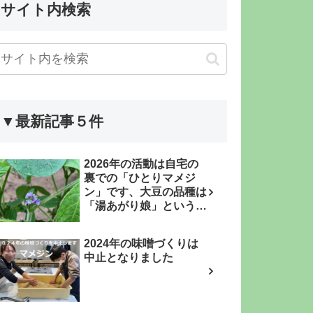
サイト内検索
▼最新記事５件
2026年の活動は自宅の
裏での「ひとりマメジ
ン」です、大豆の品種は
「湯あがり娘」という枝
豆品種です
2024年の味噌づくりは
中止となりました