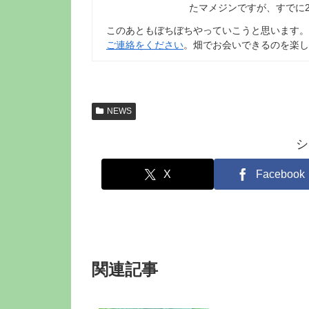
たマメジンですが、すでに
このあともぼちぼちやっていこうと思います。
ご連絡をください
。畑でお会いできるのを楽し
NEWS
シ
X
Facebook
関連記事