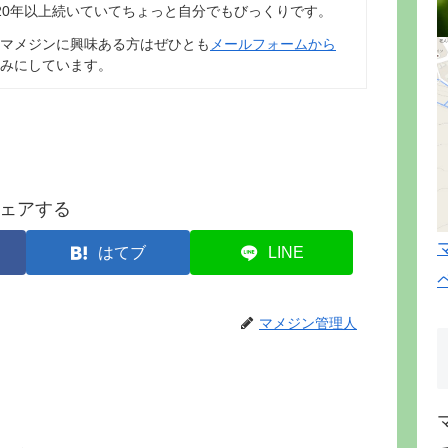
20年以上続いていてちょっと自分でもびっくりです。
マメジンに興味ある方はぜひとも
メールフォームから
みにしています。
ェアする
はてブ
LINE
マメジン管理人