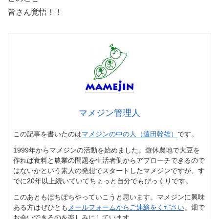
皆さん覚悟！！
マメジン管理人
この記事を書いたのは
マメジンの中の人（遠田幹雄）
です。
1999年からマメジンの活動を始めました。遊休農地で大豆を
作れば食料と農業の問題を生活者側からアプローチできるので
はないかという素人の発想でスタートしたマメジンですが、す
でに20年以上続いていてちょっと自分でもびっくりです。
このあともぼちぼちやっていこうと思います。マメジンに興味
ある方はぜひとも
メールフォームからご連絡をください
。畑で
お会いできるのを楽しみにしています。