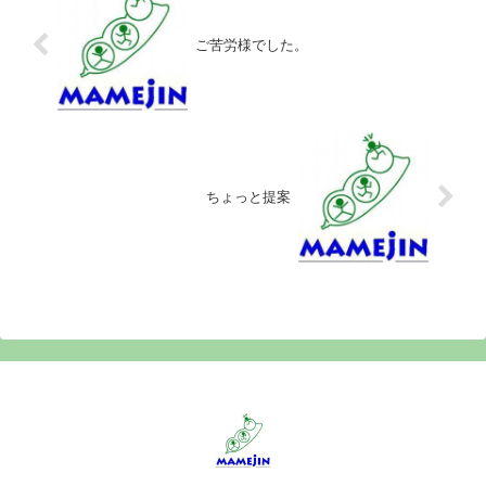
ご苦労様でした。
ちょっと提案