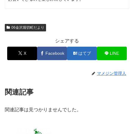
06金沢堀切町だより
シェアする
X
Facebook
はてブ
LINE
マメジン管理人
関連記事
関連記事は見つかりませんでした。