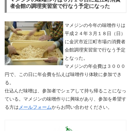
者会館の調理実習室で行なう予定になった
マメジンの今年の味噌作りは
平成２４年３月１８日（日）
に金沢市近江町市場の消費者
会館調理実習室で行なう予定
となった。
マメジンの年会費は３０００
円で、この日に年会費を払えば味噌作り体験に参加でき
る。
仕込んだ味噌は、参加者でシェアして持ち帰ることになっ
ている。マメジンの味噌作りに興味があり、参加を希望す
る方は
メールフォーム
からお問い合わせください。