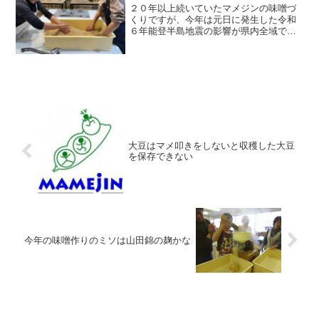
２０年以上続いていたマメジンの味噌づ
くりですが、今年は元日に発生した令和
６年能登半島地震の影響が県内全域で大
きいことから、やむなく中止ということ
になりました。参加を楽しみに予定して
いた方にも申し訳ありません。会場とし
て仮予約していた近江町市...
大豆はマメ叩きをしないと収穫した大豆
を保存できない
今年の味噌作りのミソは山田錦の麹かな